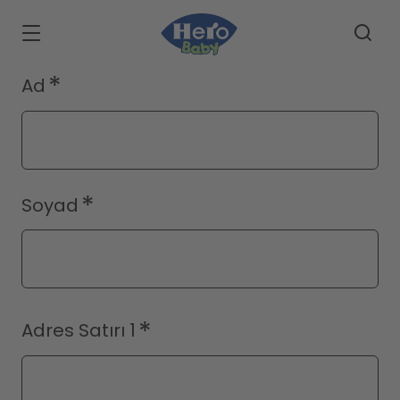
Skip to main content
Ad
Soyad
Adres
Adres Satırı 1