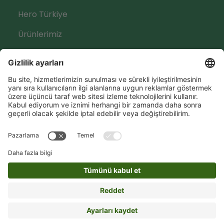
Hero Türkiye
Ürünlerimiz
Sosyal Medya
Hero Global
Copyright © Hero 2026