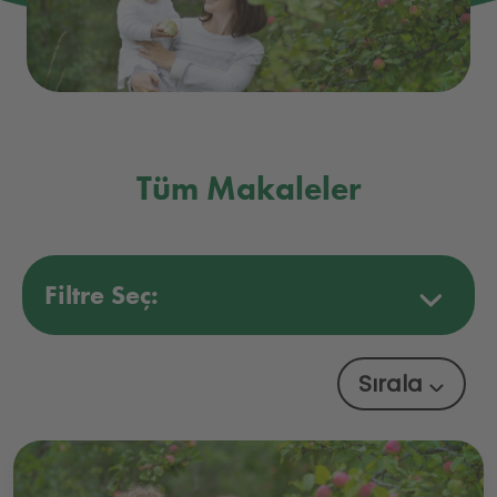
Tüm Makaleler
Filtre Seç:
Sırala