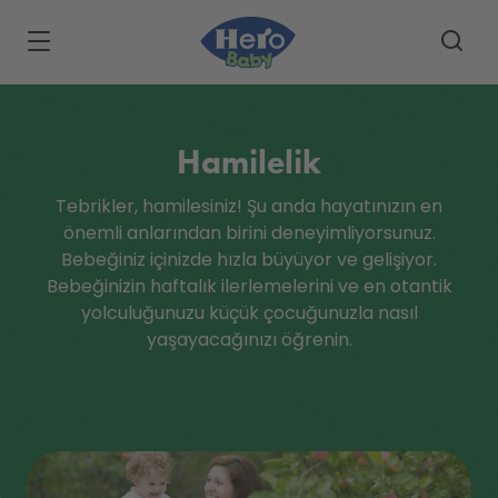
Skip to main content
Hamilelik
Tebrikler, hamilesiniz! Şu anda hayatınızın en
önemli anlarından birini deneyimliyorsunuz.
Bebeğiniz içinizde hızla büyüyor ve gelişiyor.
Bebeğinizin haftalık ilerlemelerini ve en otantik
yolculuğunuzu küçük çocuğunuzla nasıl
yaşayacağınızı öğrenin.