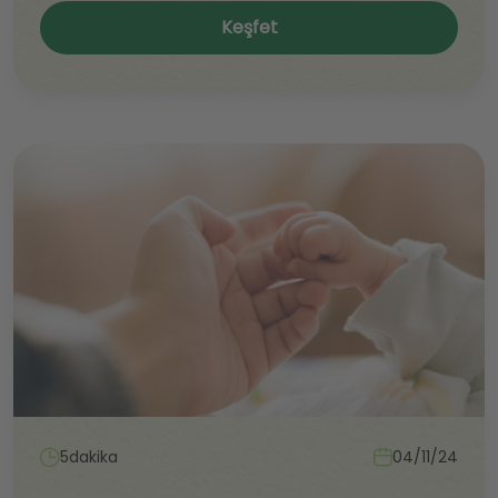
Keşfet
5dakika
04/11/24