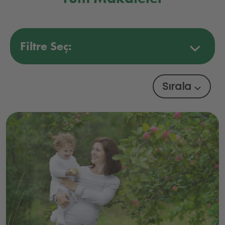
Filtre Seç:
Sırala