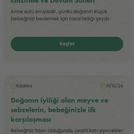
Emzirme ve Devam Sütleri
Anne sütü en iyisidir, çünkü doğanın küçük
bebeğinizi beslemek için tasarladığı şeydir.
Keşfet
6dakika
31/10/24
Doğanın iyiliği olan meyve ve
sebzelerin, bebeğinizle ilk
karşılaşması
Bebeğiniz hazır olduğunda, çeşitli katı yiyecekler