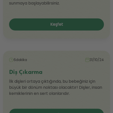
sunmaya başlayabilirsiniz.
Keşfet
6dakika
31/10/24
Diş Çıkarma
İlk dişleri ortaya çıktığında, bu bebeğiniz için
büyük bir dönüm noktası olacaktır! Dişler, insan
kemiklerinin en sert olanlarıdır.