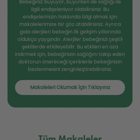
Bebeğiniz büyüyor, büyürken de sağlığı ile
ilgili endişeleniyor olabilirsiniz. Bu
endişelerinizin hakkında bilgi almak için
makalelerimize bir göz atabilirsiniz. Ayrıca
gıda alerjileri bebeğin ilk gelişim yıllarında
oldukça yaygındır. Alerjiler bebeğinizi çeşitli
şekillerde etkileyebilir. Bu etkileri en aza
indirmek için, bebeğinizin sağlığını takip eden
doktorun önereceği içeriklerle bebeğinizin
beslenmesini zenginleştirebilirsiniz.
Makaleleri Okumak İçin Tıklayınız
Tüm Makaleler