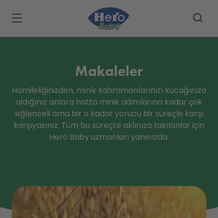
Skip to main content
Makaleler
Hamileliğinizden, minik kahramanlarınızı kucağınıza
aldığınız anlara hatta minik adımlarına kadar çok
eğlenceli ama bir o kadar yorucu bir süreçle karşı
karşıyasınız. Tüm bu süreçte aklınıza takılanlar için
Hero Baby uzmanları yanınızda.