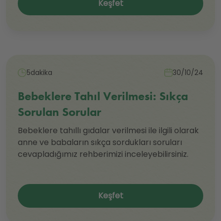
Keşfet
5dakika
30/10/24
Bebeklere Tahıl Verilmesi: Sıkça
Sorulan Sorular
Bebeklere tahıllı gıdalar verilmesi ile ilgili olarak
anne ve babaların sıkça sordukları soruları
cevapladığımız rehberimizi inceleyebilirsiniz.
Keşfet