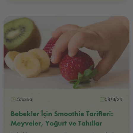
4dakika
04/11/24
Bebekler İçin Smoothie Tarifleri:
Meyveler, Yoğurt ve Tahıllar