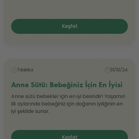
Keşfet
7dakika
31/10/24
Anne Sütü: Bebeğiniz İçin En İyisi
Anne sütü bebekler için en iyi besindir! Yaşamın
ilk aylarında bebeğiniz için doğanın iyiliğinin en
iyi şekilde sunar.
Keşfet