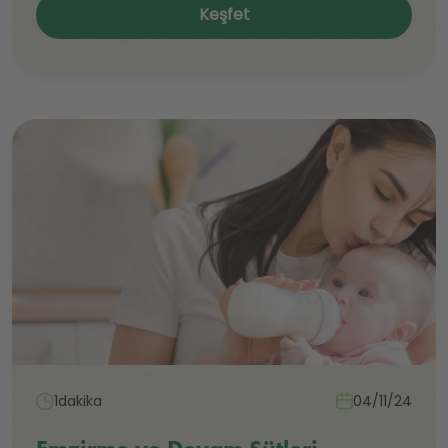
Keşfet
1dakika
04/11/24