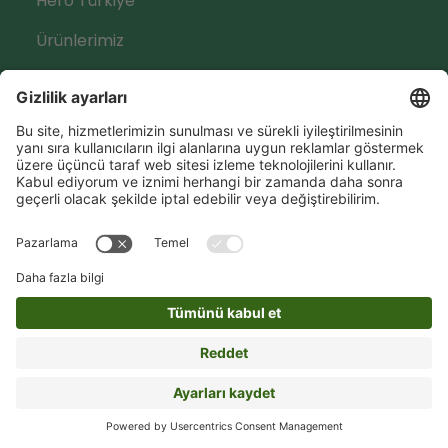
Hero Türkiye
Ürünlerimiz
Sosyal Medya
Hero Global
Copyright © Hero 2026