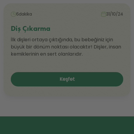
6dakika
31/10/24
Diş Çıkarma
İlk dişleri ortaya çıktığında, bu bebeğiniz için
büyük bir dönüm noktası olacaktır! Dişler, insan
kemiklerinin en sert olanlarıdır.
Keşfet