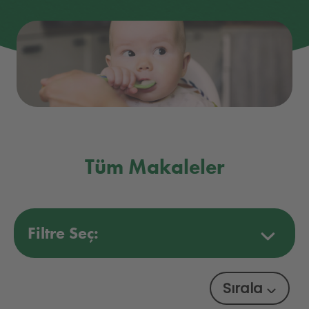
Tüm Makaleler
Filtre Seç:
Sırala