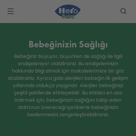
Skip to main content
Bebeğinizin Sağlığı
Bebeğiniz büyüyor, büyürken de sağlığı ile ilgili
endişeleniyor olabilirsiniz. Bu endişelerinizin
hakkında bilgi almak için makalelerimize bir göz
atabilirsiniz. Ayrıca gıda alerjileri bebeğin ilk gelişim
yıllarında oldukça yaygındır. Alerjiler bebeğinizi
çeşitli şekillerde etkileyebilir. Bu etkileri en aza
indirmek için, bebeğinizin sağlığını takip eden
doktorun önereceği içeriklerle bebeğinizin
beslenmesini zenginleştirebilirsiniz.