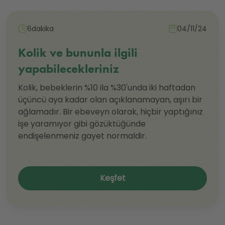
6dakika
04/11/24
Kolik ve bununla ilgili
yapabilecekleriniz
Kolik, bebeklerin %10 ila %30'unda iki haftadan
üçüncü aya kadar olan açıklanamayan, aşırı bir
ağlamadır. Bir ebeveyn olarak, hiçbir yaptığınız
işe yaramıyor gibi gözüktüğünde
endişelenmeniz gayet normaldir.
Keşfet