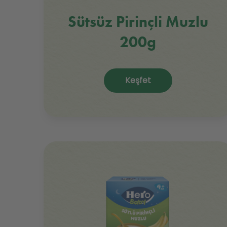
Sütsüz Pirinçli Muzlu
200g
Keşfet