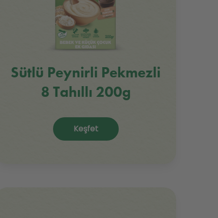
Sütlü Peynirli Pekmezli
8 Tahıllı 200g
Keşfet