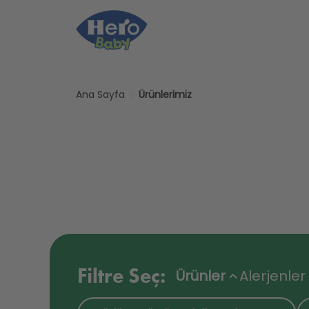
Skip to main content
Ana Sayfa
Ürünlerimiz
Filtre Seç:
Ürünler
Alerjenler