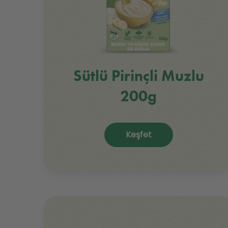
Sütlü Pirinçli Muzlu
200g
Keşfet