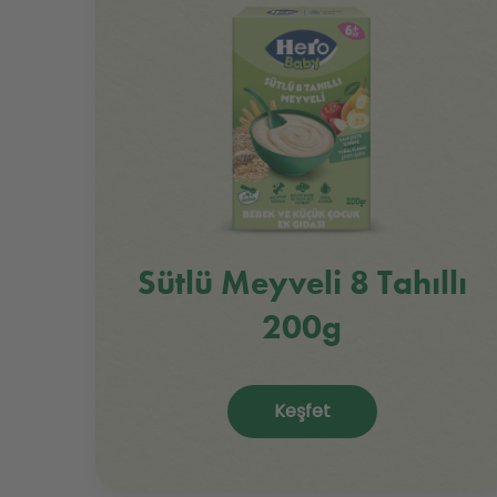
Sütlü Meyveli 8 Tahıllı
200g
Keşfet