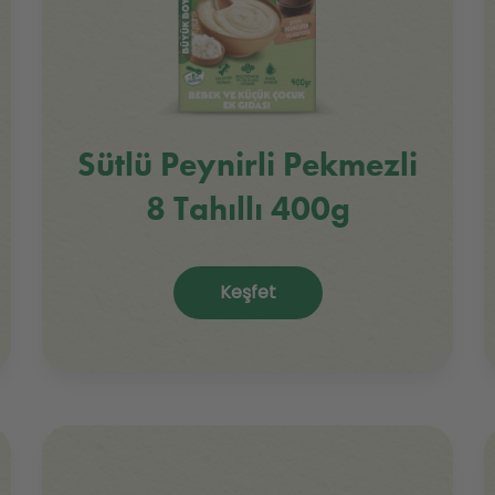
Sütlü Peynirli Pekmezli
8 Tahıllı 400g
Keşfet