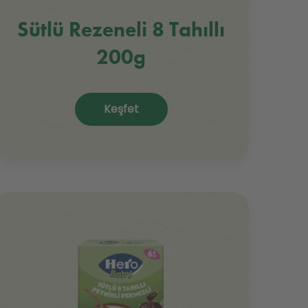
Sütlü Rezeneli 8 Tahıllı
200g
Keşfet