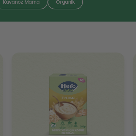
Kavanoz Mama
Organik