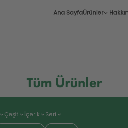
Ana Sayfa
Ürünler
Hakkı
Tüm Ürünler
Çeşit
İçerik
Seri