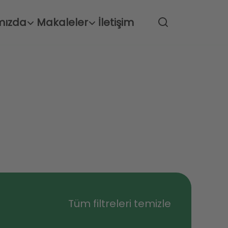
mızda
Makaleler
İletişim
Tüm filtreleri temizle