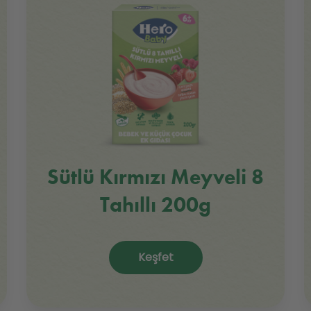
Sütlü Kırmızı Meyveli 8
Tahıllı 200g
Keşfet