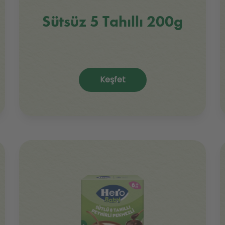
Sütsüz 5 Tahıllı 200g
Keşfet