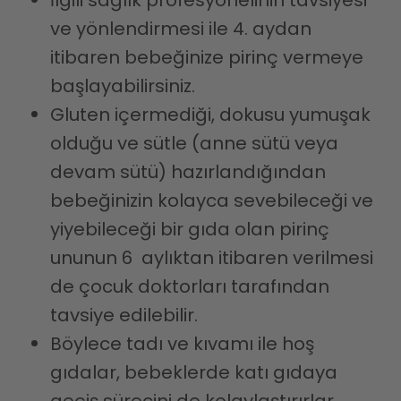
ve yönlendirmesi ile 4. aydan
itibaren bebeğinize pirinç vermeye
başlayabilirsiniz.
Gluten içermediği, dokusu yumuşak
olduğu ve sütle (anne sütü veya
devam sütü) hazırlandığından
bebeğinizin kolayca sevebileceği ve
yiyebileceği bir gıda olan pirinç
ununun 6 aylıktan itibaren verilmesi
de çocuk doktorları tarafından
tavsiye edilebilir.
Böylece tadı ve kıvamı ile hoş
gıdalar, bebeklerde katı gıdaya
geçiş sürecini de kolaylaştırırlar.