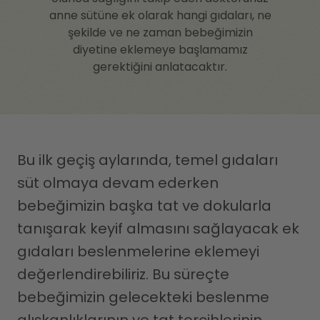
anne sütüne ek olarak hangi gıdaları, ne
şekilde ve ne zaman bebeğimizin
diyetine eklemeye başlamamız
gerektiğini anlatacaktır.
Bu ilk geçiş aylarında, temel gıdaları
süt olmaya devam ederken
bebeğimizin başka tat ve dokularla
tanışarak keyif almasını sağlayacak ek
gıdaları beslenmelerine eklemeyi
değerlendirebiliriz. Bu süreçte
bebeğimizin gelecekteki beslenme
alışkanlıklarının ve tat tercihlerinin