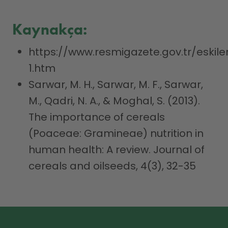
Kaynakça:
https://www.resmigazete.gov.tr/eskile
1.htm
Sarwar, M. H., Sarwar, M. F., Sarwar,
M., Qadri, N. A., & Moghal, S. (2013).
The importance of cereals
(Poaceae: Gramineae) nutrition in
human health: A review. Journal of
cereals and oilseeds, 4(3), 32-35