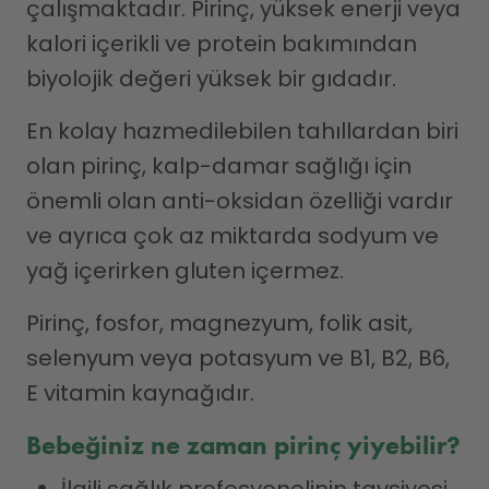
çalışmaktadır. Pirinç, yüksek enerji veya
kalori içerikli ve protein bakımından
biyolojik değeri yüksek bir gıdadır.
En kolay hazmedilebilen tahıllardan biri
olan pirinç, kalp-damar sağlığı için
önemli olan anti-oksidan özelliği vardır
ve ayrıca çok az miktarda sodyum ve
yağ içerirken gluten içermez.
Pirinç, fosfor, magnezyum, folik asit,
selenyum veya potasyum ve B1, B2, B6,
E vitamin kaynağıdır.
Bebeğiniz ne zaman pirinç yiyebilir?
İlgili sağlık profesyonelinin tavsiyesi