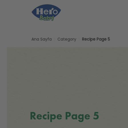
Skip to main content
Ana Sayfa
Category
Recipe Page 5
Recipe Page 5