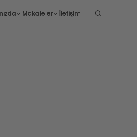
mızda
Makaleler
İletişim