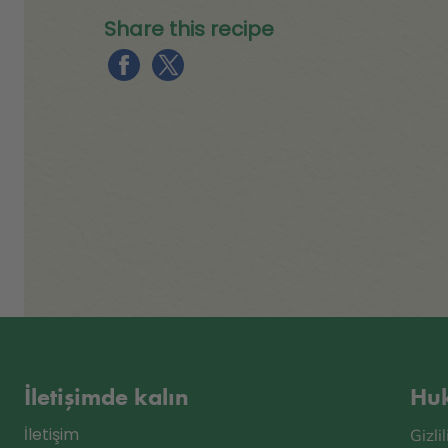
Share this recipe
İletişimde kalın
Huk
İletişim
Gizli