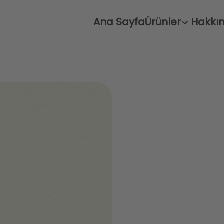
Ana Sayfa
Ürünler
Hakkı