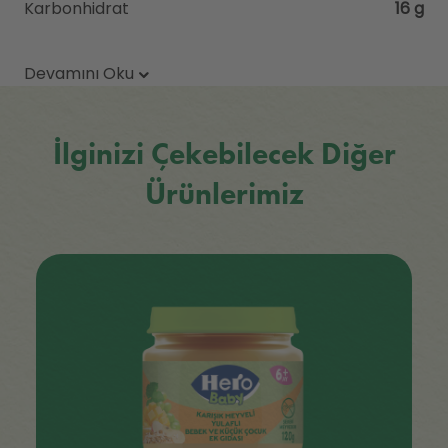
Karbonhidrat
16 g
Devamını Oku
İlginizi Çekebilecek Diğer
Ürünlerimiz