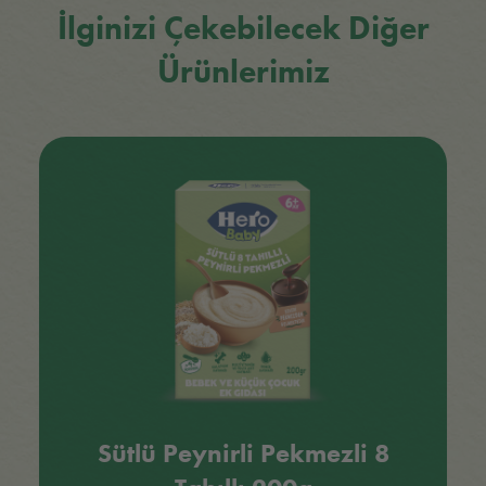
İlginizi Çekebilecek Diğer
Ürünlerimiz
Sütlü Peynirli Pekmezli 8