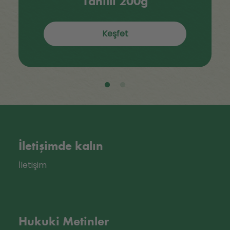
Tahıllı 200g
Keşfet
İletişimde kalın
İletişim
Hukuki Metinler